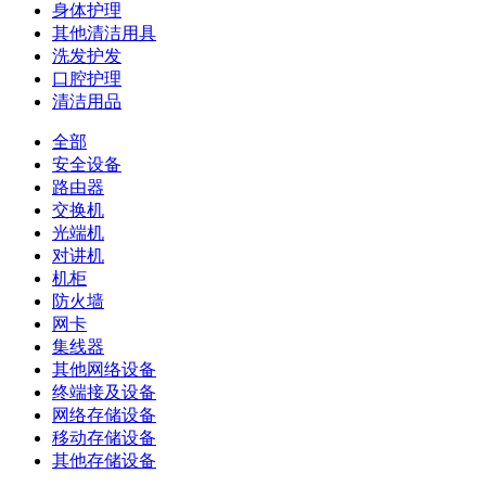
身体护理
其他清洁用具
洗发护发
口腔护理
清洁用品
全部
安全设备
路由器
交换机
光端机
对讲机
机柜
防火墙
网卡
集线器
其他网络设备
终端接及设备
网络存储设备
移动存储设备
其他存储设备