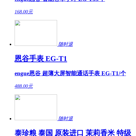
168.00
元
随时退
恩谷手表 EG-T1
engue恩谷 超薄大屏智能通话手表 EG-T1/个
488.00
元
随时退
泰珍粮 泰国 原装进口 茉莉香米 特级