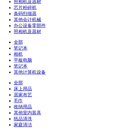
照相机及器材
芯片粉碎机
条码扫描器
其他会计机械
办公设备零部件
照相机及器材
全部
笔记本
相机
平板电脑
笔记本
其他计算机设备
全部
床上用品
居家布艺
毛巾
收纳用品
其他室内装具
纸品清洗
家庭清洁