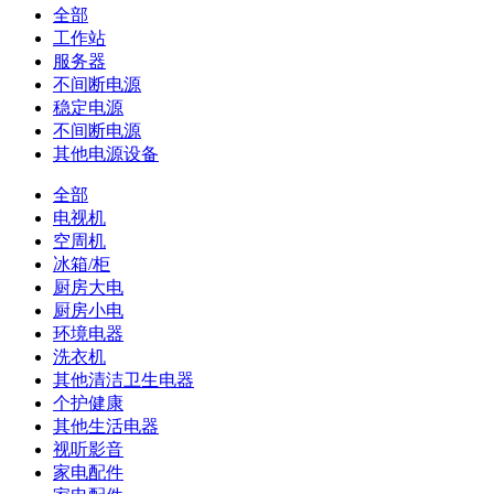
全部
工作站
服务器
不间断电源
稳定电源
不间断电源
其他电源设备
全部
电视机
空周机
冰箱/柜
厨房大电
厨房小电
环境电器
洗衣机
其他清洁卫生电器
个护健康
其他生活电器
视听影音
家电配件