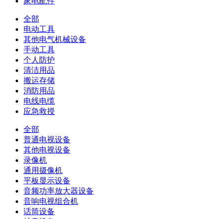
家电配件
全部
电动工具
其他电气机械设备
手动工具
个人防护
清洁用品
搬运存储
消防用品
电线电缆
应急救授
全部
普通电视设备
其他电视设备
录像机
通用摄像机
平板显示设备
音频功率放大器设备
音响电视组合机
话筒设备