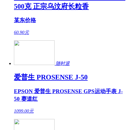
500克 正宗乌汶府长粒香
某东价格
60.90
元
随时退
爱普生 PROSENSE J-50
EPSON 爱普生 PROSENSE GPS运动手表 J-
50 赛道红
1099.00
元