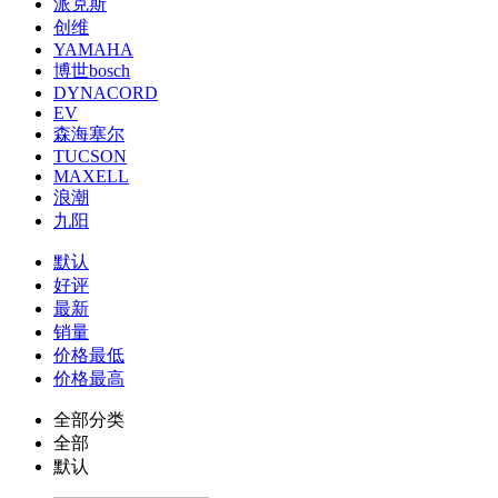
派克斯
创维
YAMAHA
博世bosch
DYNACORD
EV
森海塞尔
TUCSON
MAXELL
浪潮
九阳
默认
好评
最新
销量
价格最低
价格最高
全部分类
全部
默认