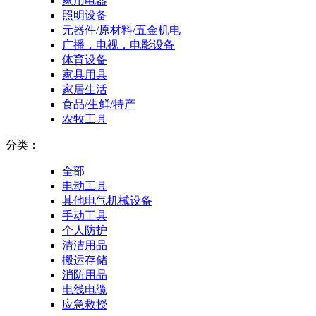
家用电器
照明设备
元器件/原材料/五金机电
广播，电视，电影设备
体育设备
家具用具
家居生活
食品/生鲜/特产
农牧工具
分类：
全部
电动工具
其他电气机械设备
手动工具
个人防护
清洁用品
搬运存储
消防用品
电线电缆
应急救授