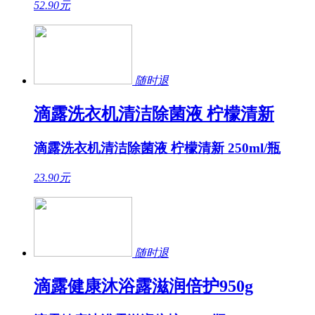
52.90
元
随时退
滴露洗衣机清洁除菌液 柠檬清新
滴露洗衣机清洁除菌液 柠檬清新 250ml/瓶
23.90
元
随时退
滴露健康沐浴露滋润倍护950g