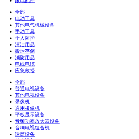
家电配件
全部
电动工具
其他电气机械设备
手动工具
个人防护
清洁用品
搬运存储
消防用品
电线电缆
应急救授
全部
普通电视设备
其他电视设备
录像机
通用摄像机
平板显示设备
音频功率放大器设备
音响电视组合机
话筒设备