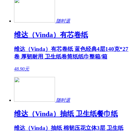
随时退
维达（Vinda）有芯卷纸
维达（Vinda）有芯卷纸 蓝色经典4层140克*27
卷 厚韧耐用 卫生纸卷筒纸纸巾整箱/箱
48.90
元
随时退
维达（Vinda）抽纸 卫生纸餐巾纸
维达（Vinda）抽纸 棉韧压花立体3层 卫生纸