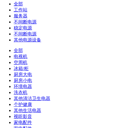
全部
工作站
服务器
不间断电源
稳定电源
不间断电源
其他电源设备
全部
电视机
空周机
冰箱/柜
厨房大电
厨房小电
环境电器
洗衣机
其他清洁卫生电器
个护健康
其他生活电器
视听影音
家电配件