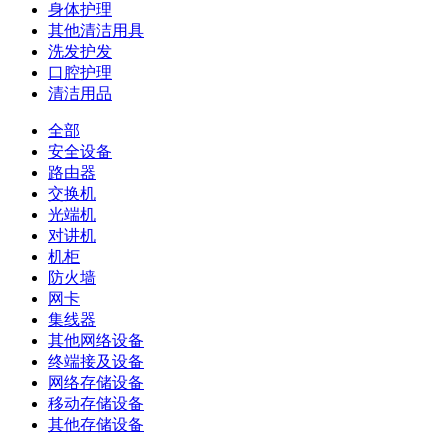
身体护理
其他清洁用具
洗发护发
口腔护理
清洁用品
全部
安全设备
路由器
交换机
光端机
对讲机
机柜
防火墙
网卡
集线器
其他网络设备
终端接及设备
网络存储设备
移动存储设备
其他存储设备