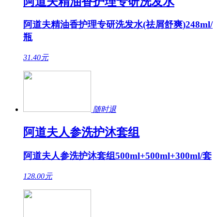
阿道夫精油香护理专研洗发水
阿道夫精油香护理专研洗发水(祛屑舒爽)248ml/
瓶
31.40
元
随时退
阿道夫人参洗护沐套组
阿道夫人参洗护沐套组500ml+500ml+300ml/套
128.00
元