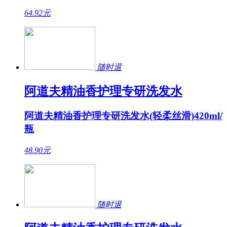
64.92
元
随时退
阿道夫精油香护理专研洗发水
阿道夫精油香护理专研洗发水(轻柔丝滑)420ml/
瓶
48.90
元
随时退