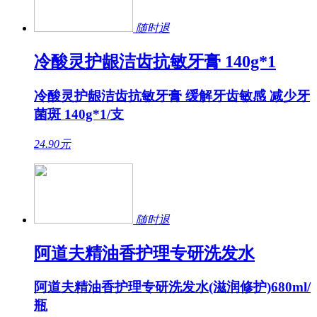
随时退
冷酸灵护龈洁齿抗敏牙膏 140g*1
冷酸灵护龈洁齿抗敏牙膏 缓解牙齿敏感 减少牙
菌斑 140g*1/支
24.90
元
随时退
阿道夫精油香护理专研洗发水
阿道夫精油香护理专研洗发水(滋润修护)680ml/
瓶