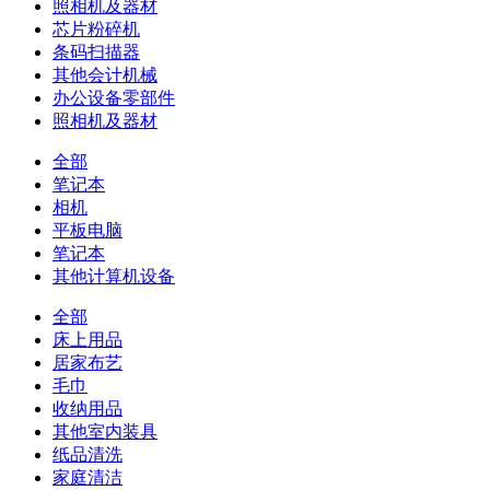
照相机及器材
芯片粉碎机
条码扫描器
其他会计机械
办公设备零部件
照相机及器材
全部
笔记本
相机
平板电脑
笔记本
其他计算机设备
全部
床上用品
居家布艺
毛巾
收纳用品
其他室内装具
纸品清洗
家庭清洁