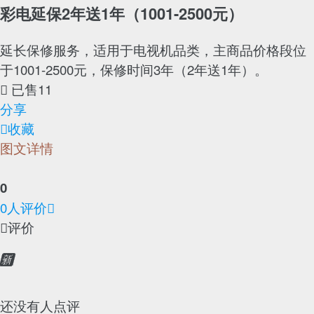
彩电延保2年送1年（1001-2500元）
延长保修服务，适用于电视机品类，主商品价格段位
于1001-2500元，保修时间3年（2年送1年）。
已售11

分享
收藏

图文详情
0
0人评价

评价


还没有人点评