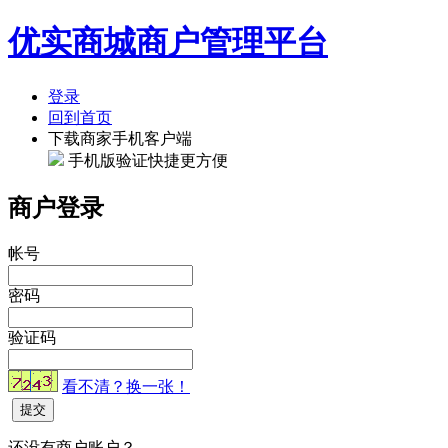
优实商城商户管理平台
登录
回到首页
下载商家手机客户端
手机版验证快捷更方便
商户登录
帐号
密码
验证码
看不清？换一张！
提交
还没有商户账户？