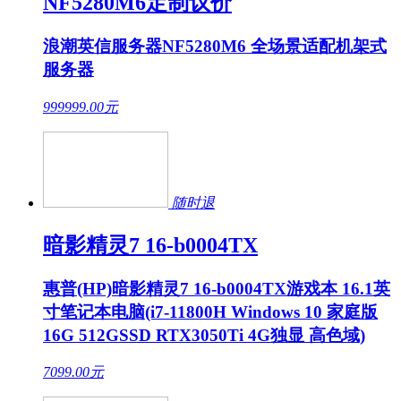
NF5280M6定制议价
浪潮英信服务器NF5280M6 全场景适配机架式
服务器
999999.00
元
随时退
暗影精灵7 16-b0004TX
惠普(HP)暗影精灵7 16-b0004TX游戏本 16.1英
寸笔记本电脑(i7-11800H Windows 10 家庭版
16G 512GSSD RTX3050Ti 4G独显 高色域)
7099.00
元