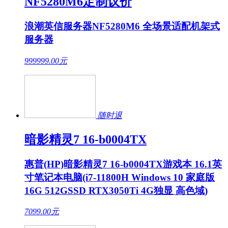
NF5280M6定制议价
浪潮英信服务器NF5280M6 全场景适配机架式
服务器
999999.00
元
随时退
暗影精灵7 16-b0004TX
惠普(HP)暗影精灵7 16-b0004TX游戏本 16.1英
寸笔记本电脑(i7-11800H Windows 10 家庭版
16G 512GSSD RTX3050Ti 4G独显 高色域)
7099.00
元