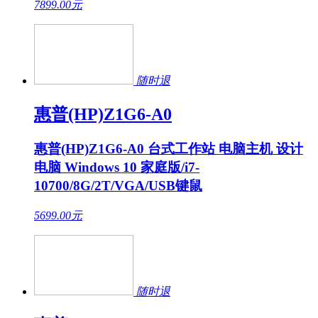
7899.00
元
随时退
惠普(HP)Z1G6-A0
惠普(HP)Z1G6-A0 台式工作站 电脑主机 设计
电脑 Windows 10 家庭版/i7-
10700/8G/2T/VGA/USB键鼠
5699.00
元
随时退