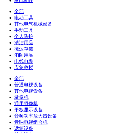
家电配件
全部
电动工具
其他电气机械设备
手动工具
个人防护
清洁用品
搬运存储
消防用品
电线电缆
应急救授
全部
普通电视设备
其他电视设备
录像机
通用摄像机
平板显示设备
音频功率放大器设备
音响电视组合机
话筒设备