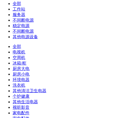
全部
工作站
服务器
不间断电源
稳定电源
不间断电源
其他电源设备
全部
电视机
空周机
冰箱/柜
厨房大电
厨房小电
环境电器
洗衣机
其他清洁卫生电器
个护健康
其他生活电器
视听影音
家电配件