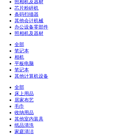
照相机及器材
芯片粉碎机
条码扫描器
其他会计机械
办公设备零部件
照相机及器材
全部
笔记本
相机
平板电脑
笔记本
其他计算机设备
全部
床上用品
居家布艺
毛巾
收纳用品
其他室内装具
纸品清洗
家庭清洁