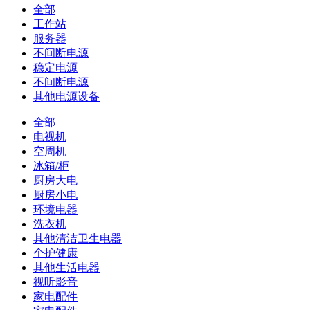
全部
工作站
服务器
不间断电源
稳定电源
不间断电源
其他电源设备
全部
电视机
空周机
冰箱/柜
厨房大电
厨房小电
环境电器
洗衣机
其他清洁卫生电器
个护健康
其他生活电器
视听影音
家电配件