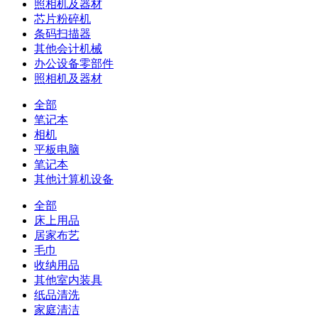
照相机及器材
芯片粉碎机
条码扫描器
其他会计机械
办公设备零部件
照相机及器材
全部
笔记本
相机
平板电脑
笔记本
其他计算机设备
全部
床上用品
居家布艺
毛巾
收纳用品
其他室内装具
纸品清洗
家庭清洁