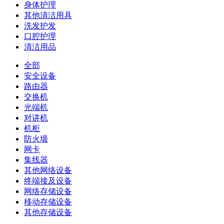
身体护理
其他清洁用具
洗发护发
口腔护理
清洁用品
全部
安全设备
路由器
交换机
光端机
对讲机
机柜
防火墙
网卡
集线器
其他网络设备
终端接及设备
网络存储设备
移动存储设备
其他存储设备