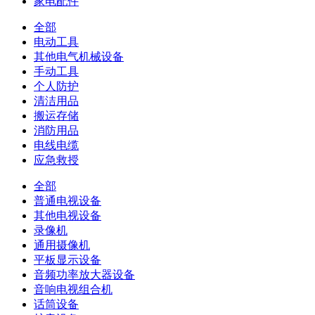
家电配件
全部
电动工具
其他电气机械设备
手动工具
个人防护
清洁用品
搬运存储
消防用品
电线电缆
应急救授
全部
普通电视设备
其他电视设备
录像机
通用摄像机
平板显示设备
音频功率放大器设备
音响电视组合机
话筒设备