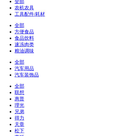
全部
农机农具
工具配件/耗材
全部
方便食品
食品饮料
速冻肉类
粮油调味
全部
汽车用品
汽车装饰品
全部
联想
惠普
理光
兄弟
得力
天章
松下