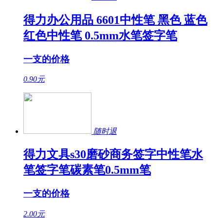
得力办公用品 6601中性笔 黑色 蓝色
红色中性笔 0.5mm水笔签字笔
一支的价格
0.90
元
随时退
得力文具s30磨砂商务签字中性笔水
笔签字笔碳素笔0.5mm笔
一支的价格
2.00
元