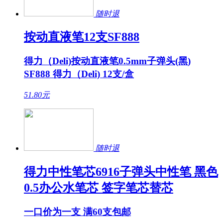
随时退
按动直液笔12支SF888
得力（Deli)按动直液笔0.5mm子弹头(黑)
SF888 得力（Deli) 12支/盒
51.80
元
随时退
得力中性笔芯6916子弹头中性笔 黑色
0.5办公水笔芯 签字笔芯替芯
一口价为一支 满60支包邮