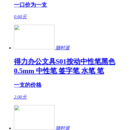
一口价为一支
0.60
元
随时退
得力办公文具S01按动中性笔黑色
0.5mm 中性笔 签字笔 水笔 笔
一支的价格
2.00
元
随时退