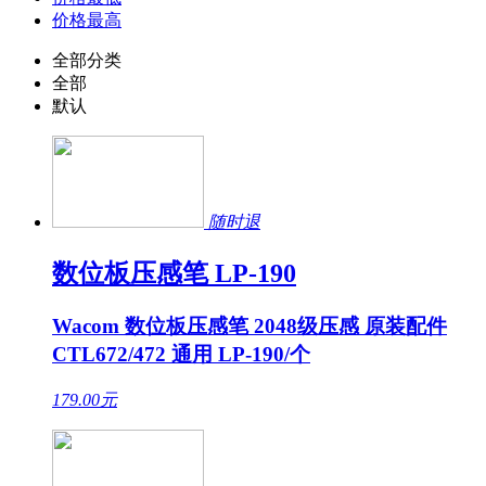
价格最高
全部分类
全部
默认
随时退
数位板压感笔 LP-190
Wacom 数位板压感笔 2048级压感 原装配件
CTL672/472 通用 LP-190/个
179.00
元