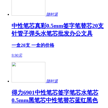
随时退
中性笔芯真彩0.5mm签字笔替芯20支
针管子弹头水笔芯批发办公文具
一盒20支 一盒的价格
9.90
元
随时退
得力6901中性笔芯签字笔芯水笔芯
0.5mm黑笔芯中性笔替芯蓝红黑色