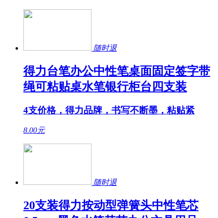
随时退
得力台笔办公中性笔桌面固定签字带
绳可粘贴桌水笔银行柜台四支装
4支价格，得力品牌，书写不断墨，粘贴紧
8.00
元
随时退
20支装得力按动型弹簧头中性笔芯