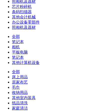
照相机及器材
芯片粉碎机
条码扫描器
其他会计机械
办公设备零部件
照相机及器材
全部
笔记本
相机
平板电脑
笔记本
其他计算机设备
全部
床上用品
居家布艺
毛巾
收纳用品
其他室内装具
纸品清洗
家庭清洁