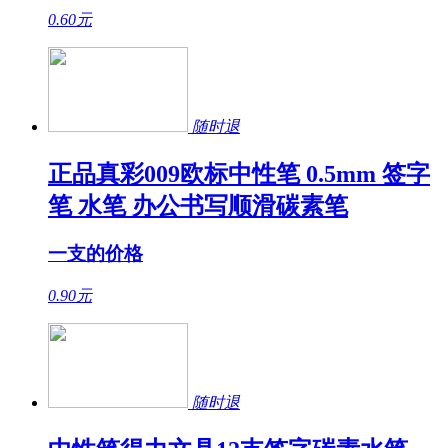
0.60
元
随时退
正品真彩009欧标中性笔 0.5mm 签字
笔 水笔 办公书写顺滑碳素笔
一支的价格
0.90
元
随时退