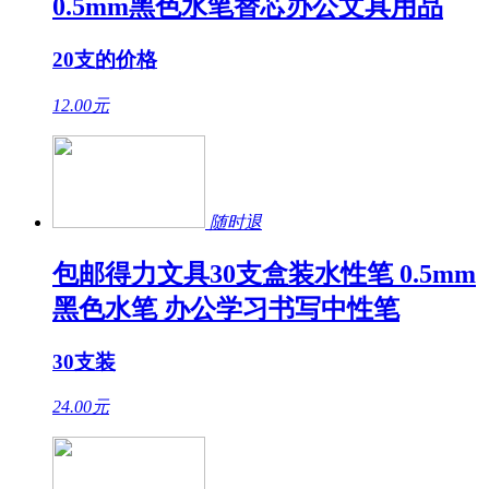
0.5mm黑色水笔替芯办公文具用品
20支的价格
12.00
元
随时退
包邮得力文具30支盒装水性笔 0.5mm
黑色水笔 办公学习书写中性笔
30支装
24.00
元