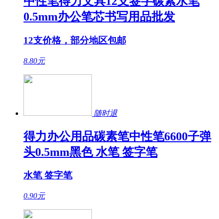
中性笔得力文具12支签字碳素水笔
0.5mm办公笔芯书写用品批发
12支价格，部分地区包邮
8.80
元
随时退
得力办公用品碳素笔中性笔6600子弹
头0.5mm黑色 水笔 签字笔
水笔 签字笔
0.90
元