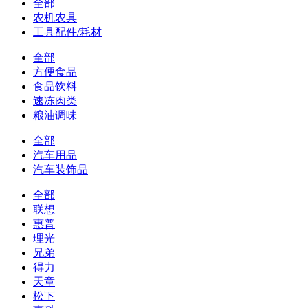
全部
农机农具
工具配件/耗材
全部
方便食品
食品饮料
速冻肉类
粮油调味
全部
汽车用品
汽车装饰品
全部
联想
惠普
理光
兄弟
得力
天章
松下