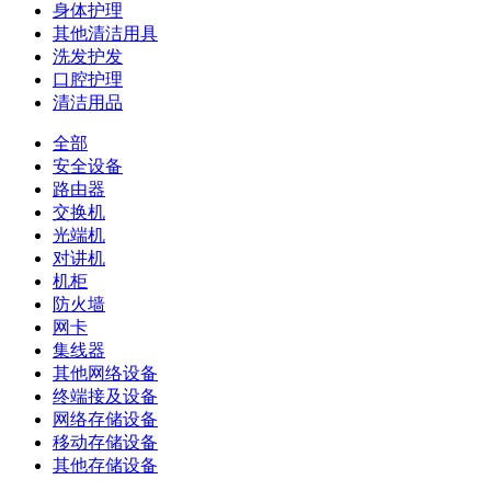
身体护理
其他清洁用具
洗发护发
口腔护理
清洁用品
全部
安全设备
路由器
交换机
光端机
对讲机
机柜
防火墙
网卡
集线器
其他网络设备
终端接及设备
网络存储设备
移动存储设备
其他存储设备