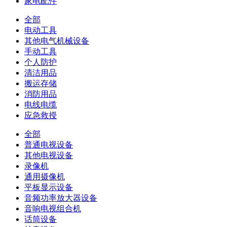
家电配件
全部
电动工具
其他电气机械设备
手动工具
个人防护
清洁用品
搬运存储
消防用品
电线电缆
应急救授
全部
普通电视设备
其他电视设备
录像机
通用摄像机
平板显示设备
音频功率放大器设备
音响电视组合机
话筒设备