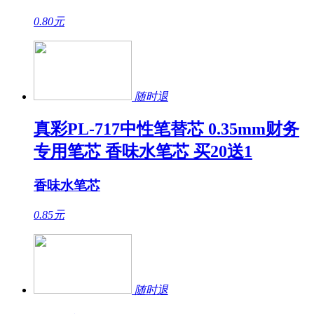
0.80
元
随时退
真彩PL-717中性笔替芯 0.35mm财务
专用笔芯 香味水笔芯 买20送1
香味水笔芯
0.85
元
随时退