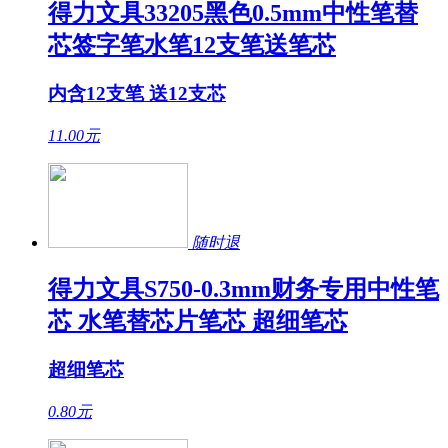
得力文具33205黑色0.5mm中性笔替
芯签字笔水笔12支笔送笔芯
内含12支笔 送12支芯
11.00
元
随时退
得力文具S750-0.3mm财务专用中性笔
芯 水笔替芯片笔芯 超细笔芯
超细笔芯
0.80
元