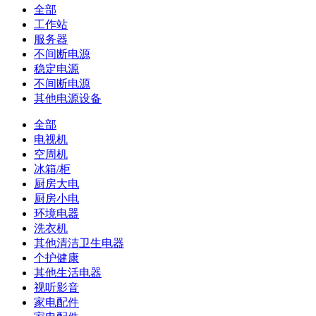
全部
工作站
服务器
不间断电源
稳定电源
不间断电源
其他电源设备
全部
电视机
空周机
冰箱/柜
厨房大电
厨房小电
环境电器
洗衣机
其他清洁卫生电器
个护健康
其他生活电器
视听影音
家电配件